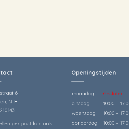
tact
Openingstijden
straat 6
maandag
Gesloten
en, N-H
dinsdag
10:00 – 17:
1210143
woensdag
10:00 – 17:
donderdag
10:00 – 17:
ellen per post kan ook.