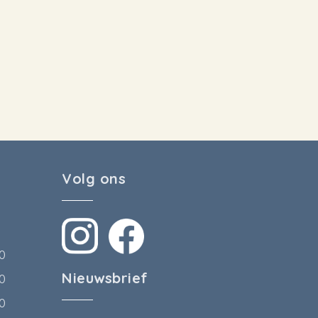
Volg ons
00
Nieuwsbrief
00
00