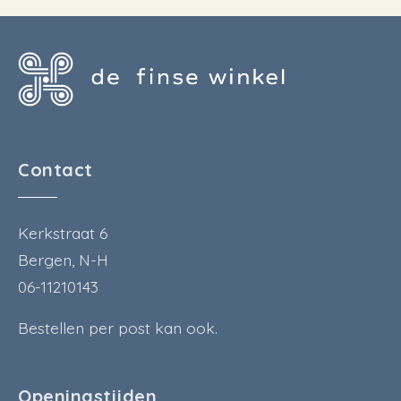
Contact
Kerkstraat 6
Bergen, N-H
06-11210143
Bestellen per post kan ook.
Openingstijden